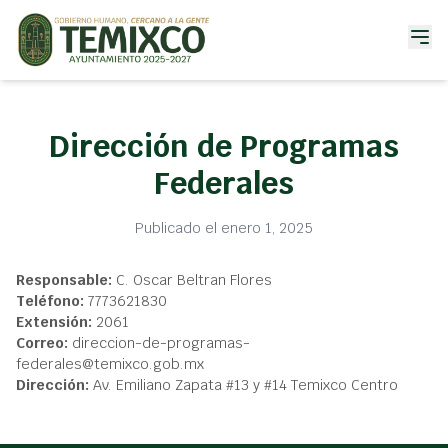
Dirección de Programas
Federales
Publicado el enero 1, 2025
Responsable:
C. Oscar Beltran Flores
Teléfono:
7773621830
Extensión:
2061
Correo:
direccion-de-programas-
federales@temixco.gob.mx
Dirección:
Av. Emiliano Zapata #13 y #14 Temixco Centro