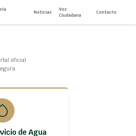
cia
Voz
Noticias
Contacto
Ciudadana
tal oficial
segura.
vicio de Agua