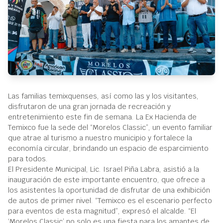
Las familias temixquenses, así como las y los visitantes,
disfrutaron de una gran jornada de recreación y
entretenimiento este fin de semana. La Ex Hacienda de
Temixco fue la sede del “Morelos Classic”, un evento familiar
que atrae al turismo a nuestro municipio y fortalece la
economía circular, brindando un espacio de esparcimiento
para todos.
El Presidente Municipal, Lic. Israel Piña Labra, asistió a la
inauguración de este importante encuentro, que ofrece a
los asistentes la oportunidad de disfrutar de una exhibición
de autos de primer nivel. “Temixco es el escenario perfecto
para eventos de esta magnitud”, expresó el alcalde. “El
‘Morelos Classic’ no solo es una fiesta para los amantes de