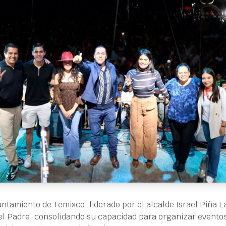
ntamiento de Temixco, liderado por el alcalde Israel Piña La
del Padre, consolidando su capacidad para organizar evento