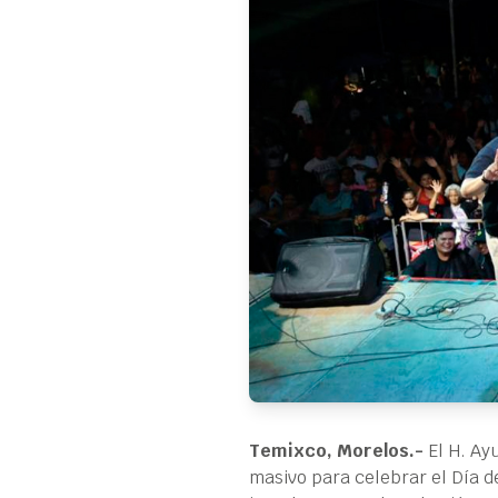
Temixco, Morelos.-
El H. Ayu
masivo para celebrar el Día 