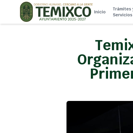
Trámites 
Inicio
Servicios
Temi
Organiza
Primer