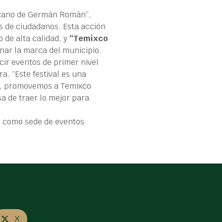
xicano de Germán Román”,
es de ciudadanos. Esta acción
o de alta calidad, y
“Temixco
nar la marca del municipio.
cir eventos de primer nivel
a. “Este festival es una
ial, promovemos a Temixco
 de traer lo mejor para
co como sede de eventos
X