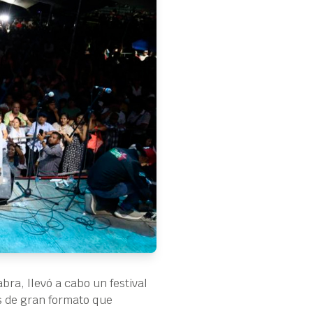
bra, llevó a cabo un festival
s de gran formato que