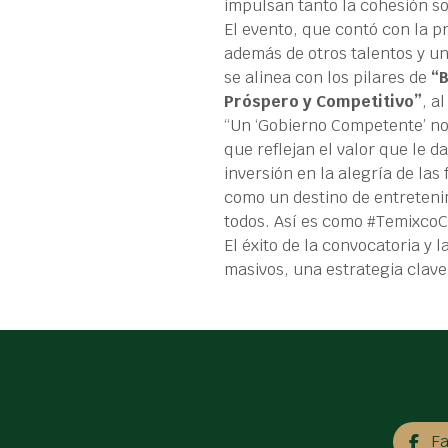
impulsan tanto la cohesión so
El evento, que contó con la 
además de otros talentos y un
se alinea con los pilares de
“B
Próspero y Competitivo”
, a
“Un ‘Gobierno Competente’ no 
que reflejan el valor que le d
inversión en la alegría de las
como un destino de entreteni
todos. Así es como #TemixcoC
El éxito de la convocatoria y
masivos, una estrategia clave 
F