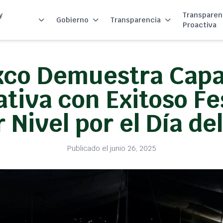
y
Transparen
Gobierno
Transparencia
Proactiva
xco Demuestra Capa
tiva con Exitoso Fe
 Nivel por el Día de
Publicado el junio 26, 2025