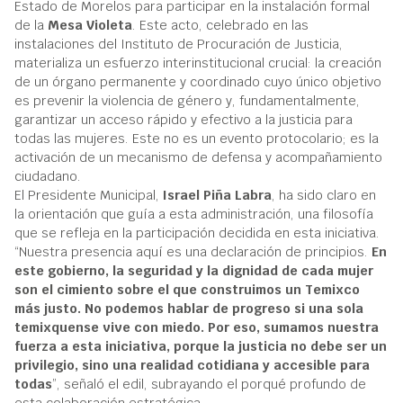
Estado de Morelos para participar en la instalación formal
de la
Mesa Violeta
. Este acto, celebrado en las
instalaciones del Instituto de Procuración de Justicia,
materializa un esfuerzo interinstitucional crucial: la creación
de un órgano permanente y coordinado cuyo único objetivo
es prevenir la violencia de género y, fundamentalmente,
garantizar un acceso rápido y efectivo a la justicia para
todas las mujeres. Este no es un evento protocolario; es la
activación de un mecanismo de defensa y acompañamiento
ciudadano.
El Presidente Municipal,
Israel Piña Labra
, ha sido claro en
la orientación que guía a esta administración, una filosofía
que se refleja en la participación decidida en esta iniciativa.
“Nuestra presencia aquí es una declaración de principios.
En
este gobierno, la seguridad y la dignidad de cada mujer
son el cimiento sobre el que construimos un Temixco
más justo. No podemos hablar de progreso si una sola
temixquense vive con miedo. Por eso, sumamos nuestra
fuerza a esta iniciativa, porque la justicia no debe ser un
privilegio, sino una realidad cotidiana y accesible para
todas
”, señaló el edil, subrayando el porqué profundo de