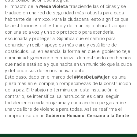
esta colaboración estratégica.
El impacto de la
Mesa Violeta
trasciende las oficinas y se
traduce en una red de seguridad más robusta para cada
habitante de Temixco. Para la ciudadana, esto significa que
las instituciones del estado y del municipio ahora trabajan
con una sola voz y un solo protocolo para atenderla,
escucharla y protegerla. Significa que el camino para
denunciar y recibir apoyo es más claro y está libre de
obstáculos. Es, en esencia, la forma en que el gobierno teje
comunidad: generando confianza, demostrando con hechos
que nadie está sola y que habita en un municipio que la cuida
y defiende sus derechos activamente.
Este paso, dado en el marco del
#MesDeLaMujer
, es una
pieza más en el complejo rompecabezas de la construcción
de la paz. El trabajo no termina con esta instalación; al
contrario, se intensifica. La instrucción es clara: seguir
fortaleciendo cada programa y cada acción que garantice
una vida libre de violencia para todas. Así se reafirma el
compromiso de un
Gobierno Humano, Cercano a la Gente
.