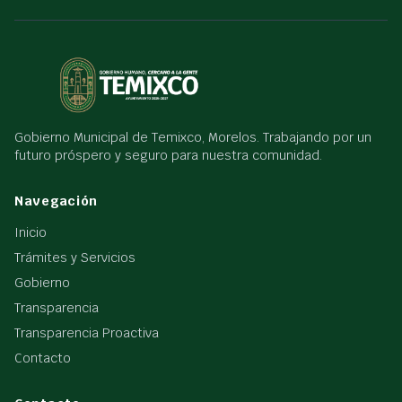
Gobierno Municipal de Temixco, Morelos. Trabajando por un
futuro próspero y seguro para nuestra comunidad.
Navegación
Inicio
Trámites y Servicios
Gobierno
Transparencia
Transparencia Proactiva
Contacto