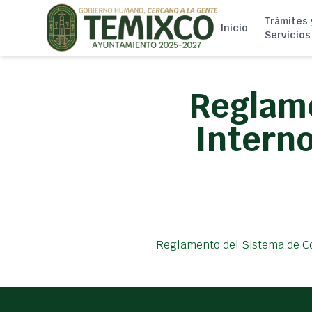
Trámites 
Inicio
Servicios
Reglame
Interno
Reglamento del Sistema de Co