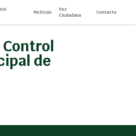
cia
Voz
Noticias
Contacto
Ciudadana
 Control
cipal de