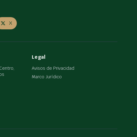
X
Legal
 Centro,
Avisos de Privacidad
los
Marco Jurídico